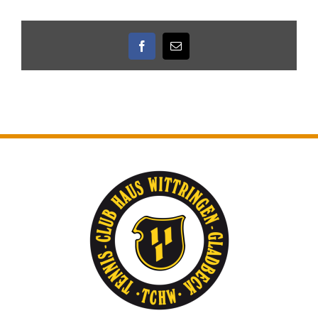
Facebook
E-
Mail