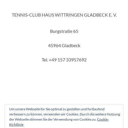
TENNIS-CLUB HAUS WITTRINGEN GLADBECK E. V.
Burgstraße 65
45964 Gladbeck
Tel. +49 157 33957692
Um unsere Webseite für Sie optimal zu gestalten und fortlaufend
verbessern zu können, verwenden wir Cookies. Durch die weitere Nutzung
Copyright 2025 - Tennis-Club Haus Wittringen Gladbeck e. V.
der Webseite stimmen Sie der Verwendung von Cookies zu.
Cookie-
Richtlinie