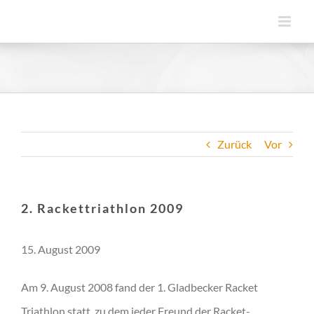
Zum
Inhalt
springen
Zurück
Vor
2. Rackettriathlon 2009
15. August 2009
Am 9. August 2008 fand der 1. Gladbecker Racket
Triathlon statt, zu dem jeder Freund der Racket-