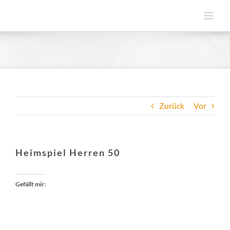
Zum
Inhalt
springen
Zurück
Vor
Heimspiel Herren 50
Gefällt mir: