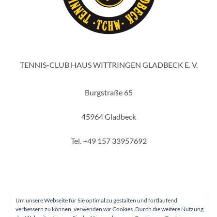
TENNIS-CLUB HAUS WITTRINGEN GLADBECK E. V.
Burgstraße 65
45964 Gladbeck
Tel. +49 157 33957692
Um unsere Webseite für Sie optimal zu gestalten und fortlaufend
verbessern zu können, verwenden wir Cookies. Durch die weitere Nutzung
Copyright 2025 - Tennis-Club Haus Wittringen Gladbeck e. V.