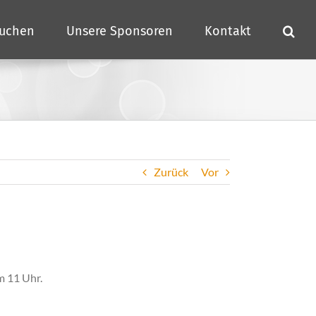
buchen
Unsere Sponsoren
Kontakt
Zurück
Vor
m 11 Uhr.