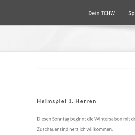
Zum
Dein TCHW
Sp
Inhalt
springen
Heimspiel 1. Herren
Diesen Sonntag beginnt die Wintersaison mit de
Zuschauer sind herzlich willkommen.