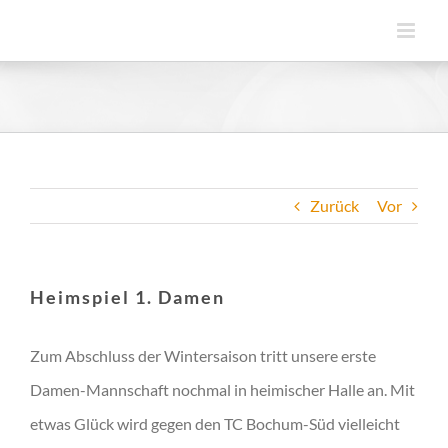
Zum
Inhalt
springen
Zurück
Vor
Heimspiel 1. Damen
Zum Abschluss der Wintersaison tritt unsere erste
Damen-Mannschaft nochmal in heimischer Halle an. Mit
etwas Glück wird gegen den TC Bochum-Süd vielleicht