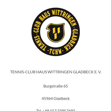
TENNIS-CLUB HAUS WITTRINGEN GLADBECK E. V.
Burgstraße 65
45964 Gladbeck
Tel. +49 157 33957692